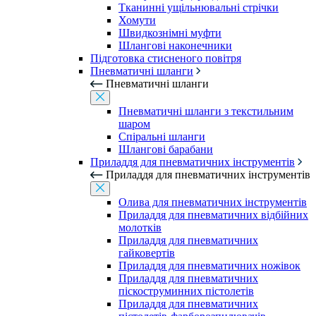
Тканинні ущільнювальні стрічки
Хомути
Швидкознімні муфти
Шлангові наконечники
Підготовка стисненого повітря
Пневматичні шланги
Пневматичні шланги
Пневматичні шланги з текстильним
шаром
Спіральні шланги
Шлангові барабани
Приладдя для пневматичних інструментів
Приладдя для пневматичних інструментів
Олива для пневматичних інструментів
Приладдя для пневматичних відбійних
молотків
Приладдя для пневматичних
гайковертів
Приладдя для пневматичних ножівок
Приладдя для пневматичних
піскоструминних пістолетів
Приладдя для пневматичних