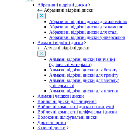
Абразивні відрізні диски
Абразивні відрізні диски
Абразивні відрізні диски для алюмінію
Абразивні відрізні диски для каменю
Абразивні відрізні диски для сталі
Абразивні відрізні диски універсальні
Алмазні відрізні диски
Алмазні відрізні диски
Алмазні відрізні диски (звичайні
будівельні матеріали)
Алмазні відрізні диски для бетону
Алмазні відрізні диски для граніту
Алмазні відрізні диски для металу/
універсальні
Алмазні відрізні диски для плитки
Алмазні чашкові диски
Войлочні диски для чищення
Войлочні компактні диски на липучці
Войлочні компактні шліфувальні диски
Волоконні шліфувальні диски
Дротяні щітки
Зачисні диски