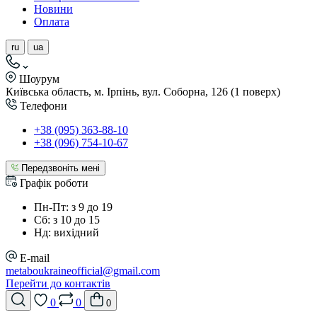
Новини
Оплата
ru
ua
Шоурум
Київська область, м. Ірпінь, вул. Соборна, 126 (1 поверх)
Телефони
+38 (095) 363-88-10
+38 (096) 754-10-67
Передзвоніть мені
Графік роботи
Пн-Пт: з 9 до 19
Сб: з 10 до 15
Нд: вихідний
E-mail
metaboukraineofficial@gmail.com
Перейти до контактів
0
0
0