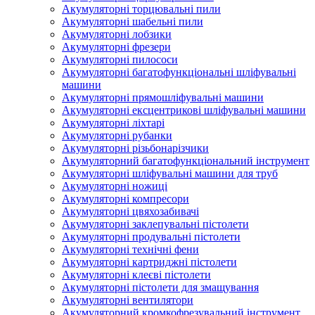
Акумуляторні торцювальні пили
Акумуляторні шабельні пили
Акумуляторні лобзики
Акумуляторні фрезери
Акумуляторні пилососи
Акумуляторні багатофункціональні шліфувальні
машини
Акумуляторні прямошліфувальні машини
Акумуляторні ексцентрикові шліфувальні машини
Акумуляторні ліхтарі
Акумуляторні рубанки
Акумуляторні різьбонарізчики
Акумуляторний багатофункціональний інструмент
Акумуляторні шліфувальні машини для труб
Акумуляторні ножиці
Акумуляторні компресори
Акумуляторні цвяхозабивачі
Акумуляторні заклепувальні пістолети
Акумуляторні продувальні пістолети
Акумуляторні технічні фени
Акумуляторні картриджні пістолети
Акумуляторні клеєві пістолети
Акумуляторні пістолети для змащування
Акумуляторні вентилятори
Акумуляторний кромкофрезувальний інструмент