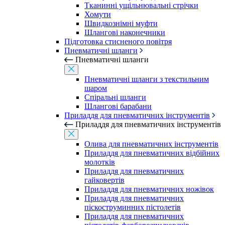
Тканинні ущільнювальні стрічки
Хомути
Швидкознімні муфти
Шлангові наконечники
Підготовка стисненого повітря
Пневматичні шланги
Пневматичні шланги
Пневматичні шланги з текстильним
шаром
Спіральні шланги
Шлангові барабани
Приладдя для пневматичних інструментів
Приладдя для пневматичних інструментів
Олива для пневматичних інструментів
Приладдя для пневматичних відбійних
молотків
Приладдя для пневматичних
гайковертів
Приладдя для пневматичних ножівок
Приладдя для пневматичних
піскоструминних пістолетів
Приладдя для пневматичних