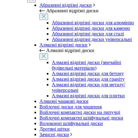
Абразивні відрізні диски
Абразивні відрізні диски
Абразивні відрізні диски для алюмінію
Абразивні відрізні диски для каменю
Абразивні відрізні диски для сталі
Абразивні відрізні диски універсальні
Алмазні відрізні диски
Алмазні відрізні диски
Алмазні відрізні диски (звичайні
будівельні матеріали)
Алмазні відрізні диски для бетону
Алмазні відрізні диски для граніту
Алмазні відрізні диски для металу/
універсальні
Алмазні відрізні диски для плитки
Алмазні чашкові диски
Войлочні диски для чищення
Войлочні компактні диски на липучці
Войлочні компактні шліфувальні диски
Волоконні шліфувальні диски
Дротяні щітки
Зачисні диски