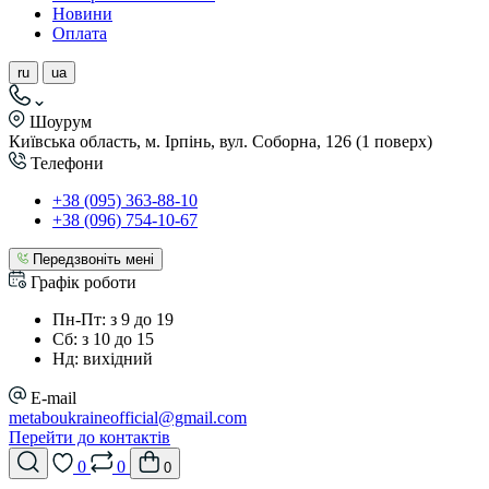
Новини
Оплата
ru
ua
Шоурум
Київська область, м. Ірпінь, вул. Соборна, 126 (1 поверх)
Телефони
+38 (095) 363-88-10
+38 (096) 754-10-67
Передзвоніть мені
Графік роботи
Пн-Пт: з 9 до 19
Сб: з 10 до 15
Нд: вихідний
E-mail
metaboukraineofficial@gmail.com
Перейти до контактів
0
0
0