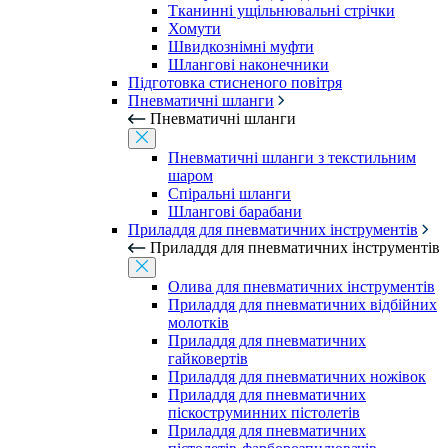
Тканинні ущільнювальні стрічки
Хомути
Швидкознімні муфти
Шлангові наконечники
Підготовка стисненого повітря
Пневматичні шланги
Пневматичні шланги
Пневматичні шланги з текстильним
шаром
Спіральні шланги
Шлангові барабани
Приладдя для пневматичних інструментів
Приладдя для пневматичних інструментів
Олива для пневматичних інструментів
Приладдя для пневматичних відбійних
молотків
Приладдя для пневматичних
гайковертів
Приладдя для пневматичних ножівок
Приладдя для пневматичних
піскоструминних пістолетів
Приладдя для пневматичних