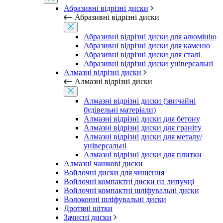
Абразивні відрізні диски
Абразивні відрізні диски
Абразивні відрізні диски для алюмінію
Абразивні відрізні диски для каменю
Абразивні відрізні диски для сталі
Абразивні відрізні диски універсальні
Алмазні відрізні диски
Алмазні відрізні диски
Алмазні відрізні диски (звичайні
будівельні матеріали)
Алмазні відрізні диски для бетону
Алмазні відрізні диски для граніту
Алмазні відрізні диски для металу/
універсальні
Алмазні відрізні диски для плитки
Алмазні чашкові диски
Войлочні диски для чищення
Войлочні компактні диски на липучці
Войлочні компактні шліфувальні диски
Волоконні шліфувальні диски
Дротяні щітки
Зачисні диски