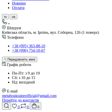
Новини
Оплата
ru
ua
Шоурум
Київська область, м. Ірпінь, вул. Соборна, 126 (1 поверх)
Телефони
+38 (095) 363-88-10
+38 (096) 754-10-67
Передзвоніть мені
Графік роботи
Пн-Пт: з 9 до 19
Сб: з 10 до 15
Нд: вихідний
E-mail
metaboukraineofficial@gmail.com
Перейти до контактів
0
0
0